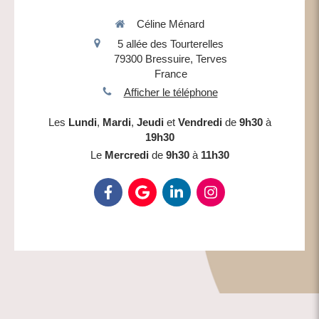
Céline Ménard
5 allée des Tourterelles
79300
Bressuire, Terves
France
Afficher le téléphone
Les
Lundi
,
Mardi
,
Jeudi
et
Vendredi
de
9h30
à
19h30
Le
Mercredi
de
9h30
à
11h30