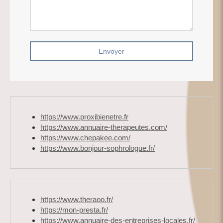
Envoyer
https://www.proxibienetre.fr
https://www.annuaire-therapeutes.com/
https://www.chepakee.com/
https://www.bonjour-sophrologue.fr/
https://www.theraoo.fr/
https://mon-presta.fr/
https://www.annuaire-des-entreprises-locales.fr/