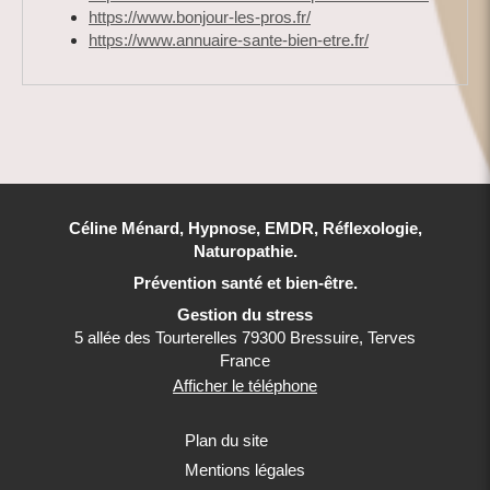
https://www.bonjour-les-pros.fr/
https://www.annuaire-sante-bien-etre.fr/
Céline Ménard, Hypnose, EMDR, Réflexologie,
Naturopathie.
Prévention santé et bien-être.
Gestion du stress
5 allée des Tourterelles
79300
Bressuire, Terves
France
Afficher le téléphone
Plan du site
Mentions légales