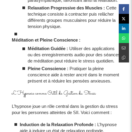
parasympathique, favorisant ainsi la relaxation.
Relaxation Progressive des Muscles :
Cette
technique consiste à contracter puis relâcher
différents groupes musculaires pour réduire la
tension physique.
Méditation et Pleine Conscience :
Méditation Guidée :
Utiliser des applications
ou des enregistrements audio pour des séances
de méditation peut réduire le stress quotidien.
Pleine Conscience :
Pratiquer la pleine
conscience aide à rester ancré dans le moment
présent et à réduire les pensées anxieuses.
L’Hypnose comme Outil de Gestion du Stress
L’hypnose joue un rôle central dans la gestion du stress
pour les personnes atteintes de SII. Voici comment :
Induction de la Relaxation Profonde :
L’hypnose
aide à induire un état de relaxation profonde,