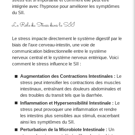
intégrée avec l'hypnose pour améliorer les symptômes
du SII.
Le Rôle du Stress dans le SII
Le stress impacte directement le système digestif par le
biais de l’axe cerveau-intestin, une voie de
communication bidirectionnelle entre le système
nerveux central et le système nerveux entérique. Voici
comment le stress influence le SII :
Augmentation des Contractions Intestinales :
Le
stress peut intensifier les contractions des muscles
intestinaux, entraînant des douleurs abdominales et
des troubles du transit tels que la diarrhée.
Inflammation et Hypersensibilité Intestinale :
Le
stress peut provoquer une inflammation et rendre
les intestins plus sensibles aux stimuli, exacerbant
ainsi les symptômes du SII.
Perturbation de la Microbiote Intestinale :
Un