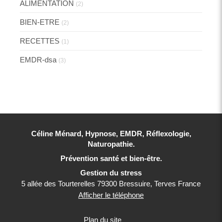
ALIMENTATION
(2)
BIEN-ETRE
(2)
RECETTES
(1)
EMDR-dsa
(3)
Céline Ménard, Hypnose, EMDR, Réflexologie,
Naturopathie.
Prévention santé et bien-être.
Gestion du stress
5 allée des Tourterelles
79300
Bressuire, Terves
France
Afficher le téléphone
Plan du site