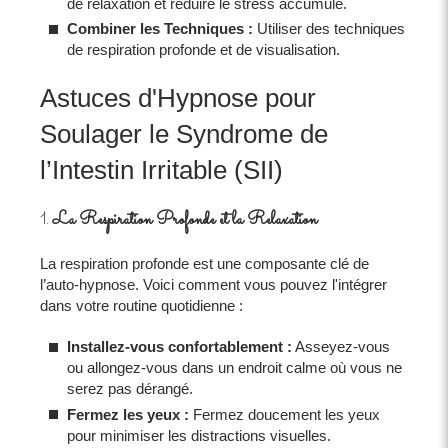
de relaxation et réduire le stress accumulé.
Combiner les Techniques :
Utiliser des techniques
de respiration profonde et de visualisation.
Astuces d'Hypnose pour
Soulager le Syndrome de
l’Intestin Irritable (SII)
1.
La Respiration Profonde et la Relaxation
La respiration profonde est une composante clé de
l’auto-hypnose. Voici comment vous pouvez l'intégrer
dans votre routine quotidienne :
Installez-vous confortablement :
Asseyez-vous
ou allongez-vous dans un endroit calme où vous ne
serez pas dérangé.
Fermez les yeux :
Fermez doucement les yeux
pour minimiser les distractions visuelles.