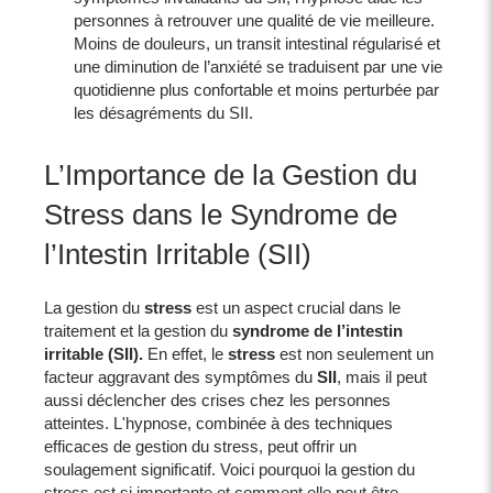
personnes à retrouver une qualité de vie meilleure.
Moins de douleurs, un transit intestinal régularisé et
une diminution de l’anxiété se traduisent par une vie
quotidienne plus confortable et moins perturbée par
les désagréments du SII.
L’Importance de la Gestion du
Stress dans le Syndrome de
l’Intestin Irritable (SII)
La gestion du
stress
est un aspect crucial dans le
traitement et la gestion du
syndrome de l’intestin
irritable (SII).
En effet, le
stress
est non seulement un
facteur aggravant des symptômes du
SII
, mais il peut
aussi déclencher des crises chez les personnes
atteintes. L'hypnose, combinée à des techniques
efficaces de gestion du stress, peut offrir un
soulagement significatif. Voici pourquoi la gestion du
stress est si importante et comment elle peut être