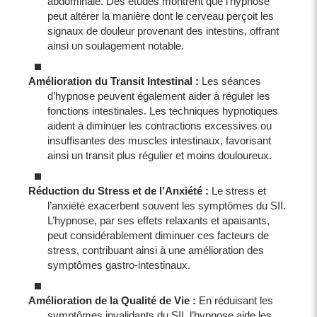
abdominale. Des études montrent que l’hypnose
peut altérer la manière dont le cerveau perçoit les
signaux de douleur provenant des intestins, offrant
ainsi un soulagement notable.
Amélioration du Transit Intestinal :
Les séances
d’hypnose peuvent également aider à réguler les
fonctions intestinales. Les techniques hypnotiques
aident à diminuer les contractions excessives ou
insuffisantes des muscles intestinaux, favorisant
ainsi un transit plus régulier et moins douloureux.
Réduction du Stress et de l’Anxiété :
Le stress et
l’anxiété exacerbent souvent les symptômes du SII.
L’hypnose, par ses effets relaxants et apaisants,
peut considérablement diminuer ces facteurs de
stress, contribuant ainsi à une amélioration des
symptômes gastro-intestinaux.
Amélioration de la Qualité de Vie :
En réduisant les
symptômes invalidants du SII, l’hypnose aide les