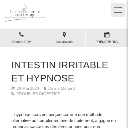
Prendre RDV
Localisation
PRENDRE RDV
INTESTIN IRRITABLE
ET HYPNOSE
28 Mai 2024
Céline Ménard
TROUBLES DIGESTIFS
L’hypnose, souvent perçue comme une méthode
alternative ou complémentaire de traitement, a gagné en
reconnaissance ces dernières années pour son