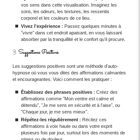
vos sens dans cette visualisation. Imaginez les
sons, les odeurs, les textures, les ressentis
corporel et les couleurs de ce lieu.
Vivez l'expérience :
Passez quelques minutes à
"vivre" dans cet endroit apaisant, en vous laissant
absorber par la tranquillité et le confort qu'il procure.
3.
Suggestions Positives
Les suggestions positives sont une méthode d'auto-
hypnose où vous vous dites des affirmations calmantes
et encourageantes. Voici comment les pratiquer :
Établissez des phrases positives :
Créez des
affirmations comme "Mon ventre est calme et
détendu", "Je me sens en sécurité et à l'aise", ou
"Chaque jour, je me sens mieux".
Répétez-les régulièrement :
Récitez ces
affirmations à voix haute ou dans votre esprit
plusieurs fois par jour, surtout lors des moments de
stress ou de douleur.