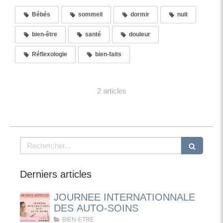
Bébés
sommeil
dormir
nuit
bien-être
santé
douleur
Réflexologie
bien-faits
2 articles
Rechercher
Derniers articles
JOURNEE INTERNATIONNALE
DES AUTO-SOINS
BIEN-ETRE