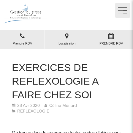
Prendre RDV
Localisation
PRENDRE RDV
EXERCICES DE
REFLEXOLOGIE A
FAIRE CHEZ SOI
28 Avr 2020
Céline Ménard
REFLEXOLOGIE
On trouve dans le commerce toutes sortes d’objets pour