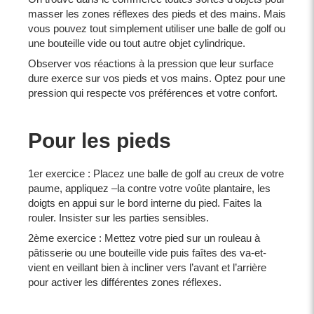
masser les zones réflexes des pieds et des mains. Mais
vous pouvez tout simplement utiliser une balle de golf ou
une bouteille vide ou tout autre objet cylindrique.
Observer vos réactions à la pression que leur surface
dure exerce sur vos pieds et vos mains. Optez pour une
pression qui respecte vos préférences et votre confort.
Pour les pieds
1er exercice : Placez une balle de golf au creux de votre
paume, appliquez –la contre votre voûte plantaire, les
doigts en appui sur le bord interne du pied. Faites la
rouler. Insister sur les parties sensibles.
2ème exercice : Mettez votre pied sur un rouleau à
pâtisserie ou une bouteille vide puis faîtes des va-et-
vient en veillant bien à incliner vers l’avant et l’arrière
pour activer les différentes zones réflexes.