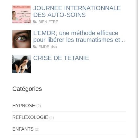
JOURNEE INTERNATIONNALE
DES AUTO-SOINS
BIEN-ETRE
L’EMDR, une méthode efficace
pour libérer les traumatismes et
apaiser les émotions
EMDR-dsa
CRISE DE TETANIE
Catégories
HYPNOSE
(2)
REFLEXOLOGIE
(5)
ENFANTS
(2)