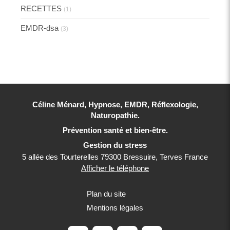
RECETTES
(1)
EMDR-dsa
(3)
Céline Ménard, Hypnose, EMDR, Réflexologie,
Naturopathie.
Prévention santé et bien-être.
Gestion du stress
5 allée des Tourterelles
79300
Bressuire, Terves
France
Afficher le téléphone
Plan du site
Mentions légales