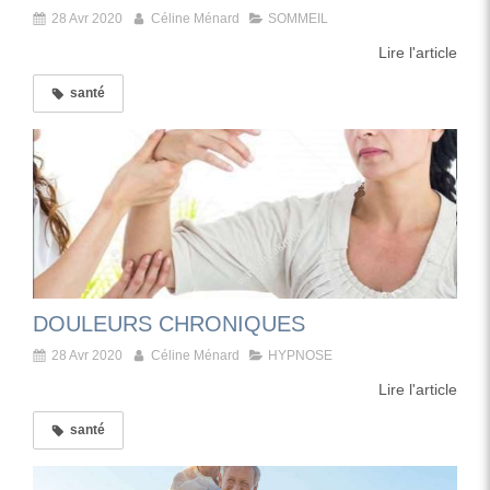
28 Avr 2020
Céline Ménard
SOMMEIL
Lire l'article
santé
DOULEURS CHRONIQUES
28 Avr 2020
Céline Ménard
HYPNOSE
Lire l'article
santé