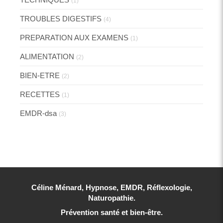
(1)
TROUBLES DIGESTIFS
(4)
PREPARATION AUX EXAMENS
(1)
ALIMENTATION
(2)
BIEN-ETRE
(2)
RECETTES
(1)
EMDR-dsa
(3)
Céline Ménard, Hypnose, EMDR, Réflexologie,
Naturopathie.
Prévention santé et bien-être.