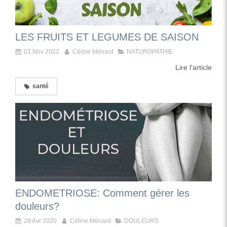
LES FRUITS ET LEGUMES DE SAISON
01 Nov 2022
Céline Ménard
NATUROPATHIE
Lire l'article
santé
ENDOMETRIOSE: Comment gérer les
douleurs?
28 Avr 2020
Céline Ménard
DOULEURS