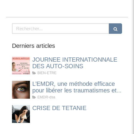
Rechercher
Derniers articles
JOURNEE INTERNATIONNALE
DES AUTO-SOINS
BIEN-ETRE
L’EMDR, une méthode efficace
pour libérer les traumatismes et
apaiser les émotions
EMDR-dsa
CRISE DE TETANIE