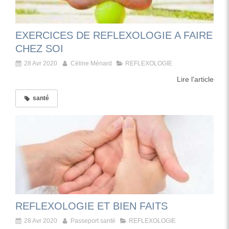
EXERCICES DE REFLEXOLOGIE A FAIRE
CHEZ SOI
28 Avr 2020
Céline Ménard
REFLEXOLOGIE
Lire l'article
santé
REFLEXOLOGIE ET BIEN FAITS
28 Avr 2020
Passeport santé
REFLEXOLOGIE