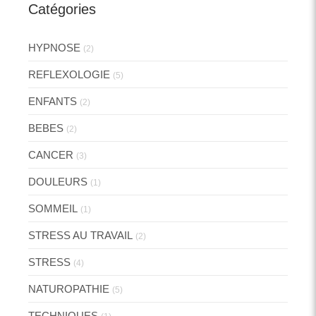
Catégories
HYPNOSE
(2)
REFLEXOLOGIE
(5)
ENFANTS
(2)
BEBES
(2)
CANCER
(3)
DOULEURS
(1)
SOMMEIL
(1)
STRESS AU TRAVAIL
(2)
STRESS
(4)
NATUROPATHIE
(5)
TECHNIQUES