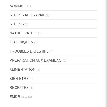
SOMMEIL
(1)
STRESS AU TRAVAIL
(2)
STRESS
(4)
NATUROPATHIE
(5)
TECHNIQUES
(1)
TROUBLES DIGESTIFS
(4)
PREPARATION AUX EXAMENS
(1)
ALIMENTATION
(2)
BIEN-ETRE
(2)
RECETTES
(1)
EMDR-dsa
(3)