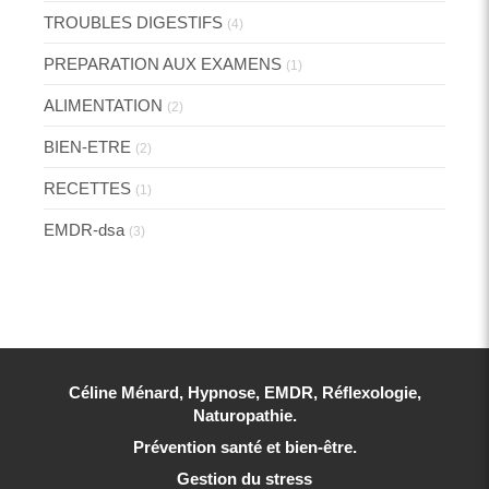
TROUBLES DIGESTIFS
(4)
PREPARATION AUX EXAMENS
(1)
ALIMENTATION
(2)
BIEN-ETRE
(2)
RECETTES
(1)
EMDR-dsa
(3)
Céline Ménard, Hypnose, EMDR, Réflexologie,
Naturopathie.
Prévention santé et bien-être.
Gestion du stress