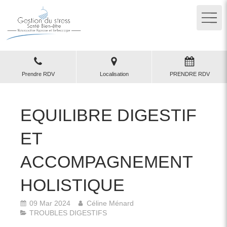
Prendre RDV
Localisation
PRENDRE RDV
EQUILIBRE DIGESTIF
ET
ACCOMPAGNEMENT
HOLISTIQUE
09 Mar 2024
Céline Ménard
TROUBLES DIGESTIFS