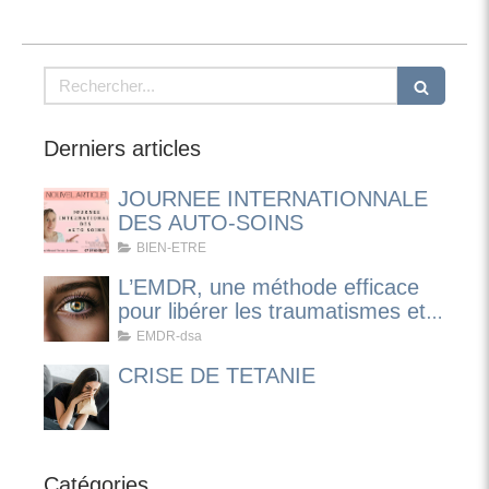
Rechercher
Derniers articles
JOURNEE INTERNATIONNALE
DES AUTO-SOINS
BIEN-ETRE
L’EMDR, une méthode efficace
pour libérer les traumatismes et
apaiser les émotions
EMDR-dsa
CRISE DE TETANIE
Catégories