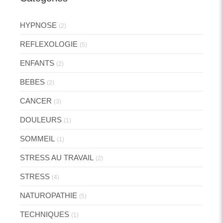
HYPNOSE
(2)
REFLEXOLOGIE
(5)
ENFANTS
(2)
BEBES
(2)
CANCER
(3)
DOULEURS
(1)
SOMMEIL
(1)
STRESS AU TRAVAIL
(2)
STRESS
(4)
NATUROPATHIE
(5)
TECHNIQUES
(1)